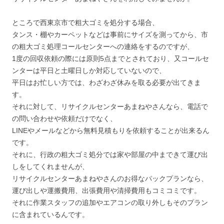
ところで西東京市で粗大ゴミを処分する場合、
タンス・棚やカーペットなどは事前にサイズを測ってから、市
の粗大ゴミ処理コールセンターへの連絡をするのですが、
1度の回収依頼の際には原則5点までとされており、又コールセ
ンターは平日と土曜日しか対応していないので、
平日はお忙しい方では、わざわざ休みを取る必要が出てきま
す。
それに対して、リサイクルセンターあまねやさんなら、電話で
の問い合わせや依頼だけでなく、
LINEやメールなどから無料見積もりを依頼することが出来るん
です。
それに、行政の粗大ゴミ処分では家や部屋の中まできて運び出
しをしてくれませんが、
リサイクルセンターあまねやさんのお得なパックプランなら、
運び出しや運搬費用、出張費用や清掃費用もコミコミです。
それに作業スタッフの追加やエアコンの取り外しもそのプラン
に含まれているんです。