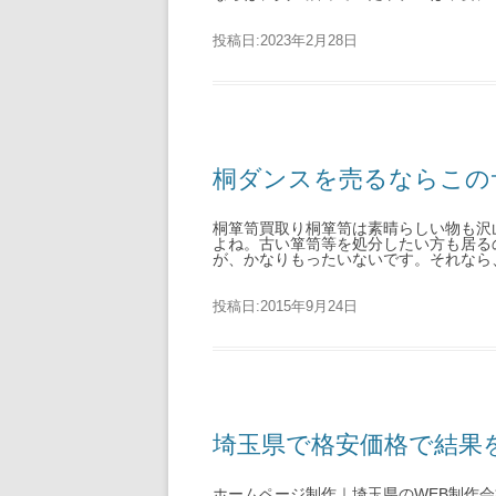
投稿日:
2023年2月28日
桐ダンスを売るならこの
桐箪笥買取り桐箪笥は素晴らしい物も沢
よね。古い箪笥等を処分したい方も居る
が、かなりもったいないです。それなら、
投稿日:
2015年9月24日
埼玉県で格安価格で結果
ホームページ制作｜埼玉県のWEB制作