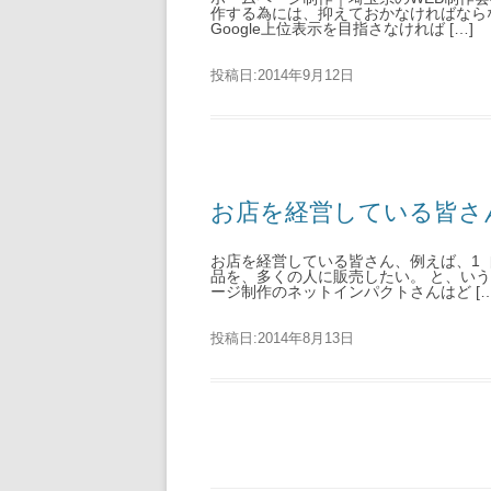
作する為には、抑えておかなければならな
Google上位表示を目指さなければ […]
投稿日:
2014年9月12日
お店を経営している皆さ
お店を経営している皆さん、例えば、1
品を、多くの人に販売したい。 と、い
ージ制作のネットインパクトさんはど […
投稿日:
2014年8月13日