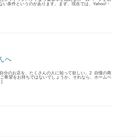
い条件というのがあります。まず、現在では、Yahoo!・
んへ
 自分のお店を、たくさんの人に知って欲しい。2 自慢の商
うご希望をお持ちではないでしょうか。それなら、ホームペ
]