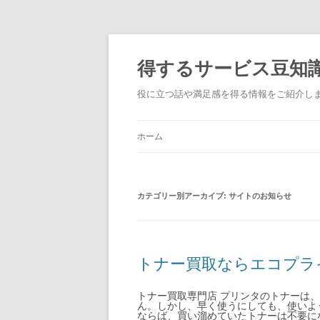
得するサービス豆知
役に立つ話や満足感を得る情報をご紹介し
ホーム
カテゴリー別アーカイブ:
サイトのお知らせ
トナー買取ならエコプラ
トナー買取専門店 プリンタのトナーは
ん。しかし、早く使うにしても、使いよ
ならば、買い溜めていたトナーは不要になっ