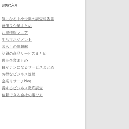
お気に入り
気になる中小企業の調査報告書
超優良企業まとめ
お得情報マニア
生活マネジメント
暮らしの情報館
話題の商品サービスまとめ
優良企業まとめ
目がテンになるサービスまとめ
お得なビジネス速報
企業リサーチblog
得するビジネス徹底調査
信頼できる会社の選び方