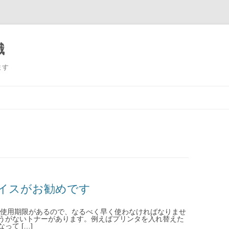
識
ます
コンテンツへ移動
イスがお勧めです
、使用期限があるので、なるべく早く使わなければなりませ
うがないトナーがあります。例えばプリンタを入れ替えた
て […]