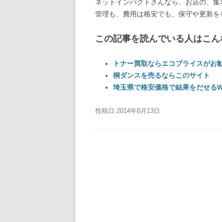
ネットインパクトさんなら、お店の、集
管理も、費用は格安でも、保守や更新を
この記事を読んでいる人はこん
トナー買取ならエコプライスがお
桐ダンスを売るならこのサイト
埼玉県で格安価格で結果をだせるW
投稿日:
2014年8月13日
投稿ナビゲーション