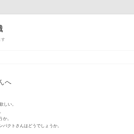
識
ます
コンテンツへ移動
んへ
て欲しい。
。
うか。
ンパクトさんはどうでしょうか。