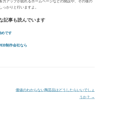
客力アップが図れるホームページなどの開設や、その後の
しっかりと行いますよ。
な記事も読んでいます
勧めです
EB制作会社なら
価値のわからない陶芸品はどうしたらいいでしょ
うか？
→