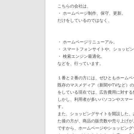
こちらの会社は、
・ ホームページ制作、保守、更新。
だけをしているのではなく、
・ ホームページリニューアル。
・ スマートフォンサイトや、ショッピ
・ 検索エンジン最適化。
などを、行っています。
１番と２番の方には、ぜひともホームペ
既存のマスメディア（新聞やTVなど）の
をしている現在では、広告費用に対する
しかし、利用者が多いパソコンやスマー
す。
また、ショッピングサイトを開設した、
た後の方が、商品の販売数や売り上げが
ですから、ホームページやショッピング