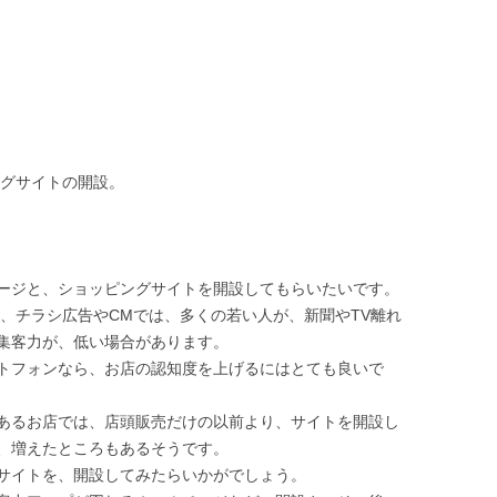
ングサイトの開設。
ージと、ショッピングサイトを開設してもらいたいです。
、チラシ広告やCMでは、多くの若い人が、新聞やTV離れ
集客力が、低い場合があります。
トフォンなら、お店の認知度を上げるにはとても良いで
あるお店では、店頭販売だけの以前より、サイトを開設し
、増えたところもあるそうです。
サイトを、開設してみたらいかがでしょう。